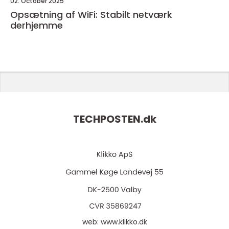
02. October 2025
Opsætning af WiFi: Stabilt netværk
derhjemme
TECHPOSTEN.
dk
web:
www.klikko.dk