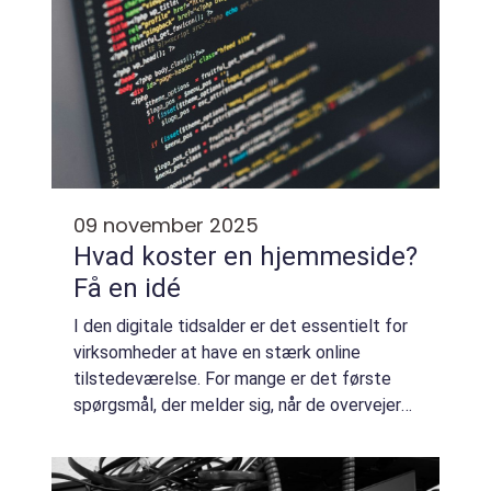
09 november 2025
Hvad koster en hjemmeside?
Få en idé
I den digitale tidsalder er det essentielt for
virksomheder at have en stærk online
tilstedeværelse. For mange er det første
spørgsmål, der melder sig, når de overvejer
at oprette en ny hjemmeside: Hvad koster
en...