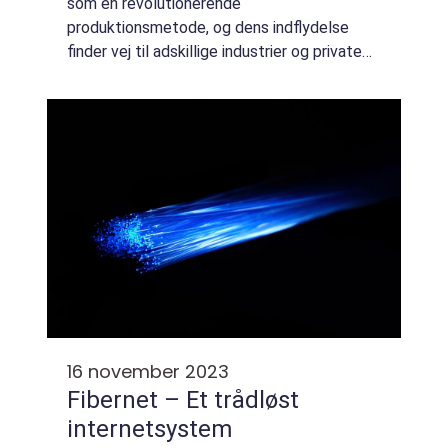
som en revolutionerende
produktionsmetode, og dens indflydelse
finder vej til adskillige industrier og private
hjem. I hjertet af Danmark, nærmere
betegnet i Odense, formes fremtiden ...
16 november 2023
Fibernet – Et trådløst
internetsystem