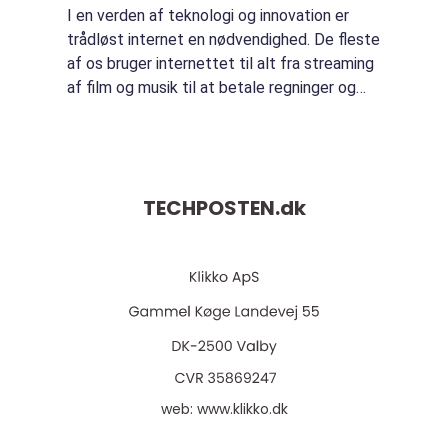
I en verden af teknologi og innovation er
trådløst internet en nødvendighed. De fleste
af os bruger internettet til alt fra streaming
af film og musik til at betale regninger og
arbejde online. Men en af de største
udfordringer i forhold til internet...
TECHPOSTEN.
dk
web:
www.klikko.dk