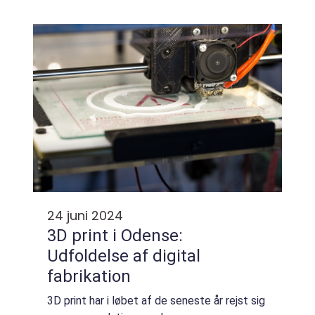
det, vi efterlader? Millioner af tons
elektronikaffald ender hvert &...
24 juni 2024
3D print i Odense:
Udfoldelse af digital
fabrikation
3D print har i løbet af de seneste år rejst sig