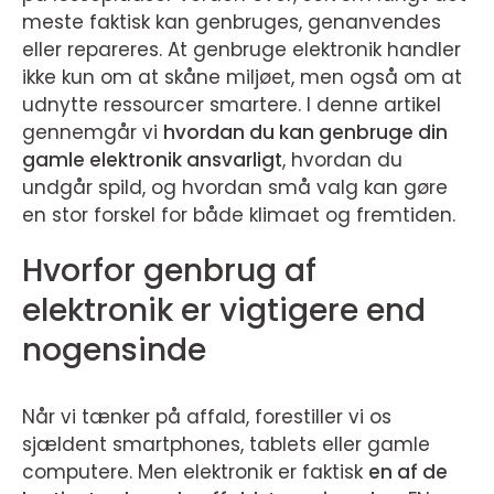
meste faktisk kan genbruges, genanvendes
eller repareres. At genbruge elektronik handler
ikke kun om at skåne miljøet, men også om at
udnytte ressourcer smartere. I denne artikel
gennemgår vi
hvordan du kan genbruge din
gamle elektronik ansvarligt
, hvordan du
undgår spild, og hvordan små valg kan gøre
en stor forskel for både klimaet og fremtiden.
Hvorfor genbrug af
elektronik er vigtigere end
nogensinde
Når vi tænker på affald, forestiller vi os
sjældent smartphones, tablets eller gamle
computere. Men elektronik er faktisk
en af de