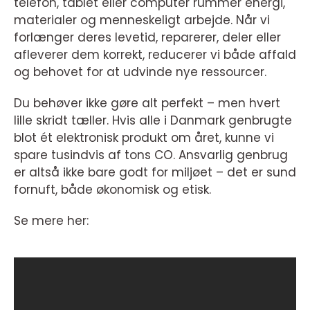
telefon, tablet eller computer rummer energi,
materialer og menneskeligt arbejde. Når vi
forlænger deres levetid, reparerer, deler eller
afleverer dem korrekt, reducerer vi både affald
og behovet for at udvinde nye ressourcer.
Du behøver ikke gøre alt perfekt – men hvert
lille skridt tæller. Hvis alle i Danmark genbrugte
blot ét elektronisk produkt om året, kunne vi
spare tusindvis af tons CO. Ansvarlig genbrug
er altså ikke bare godt for miljøet – det er sund
fornuft, både økonomisk og etisk.
Se mere her: