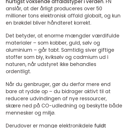
hurtigst voksende affaldstyper i verden
. FN
anslår, at der årligt produceres over 50
millioner tons elektronisk affald globalt, og kun
en brøkdel bliver håndteret korrekt.
Det betyder, at enorme mængder værdifulde
materialer – som kobber, guld, sølv og
aluminium – går tabt. Samtidig siver giftige
stoffer som bly, kviksølv og cadmium ud i
naturen, når udstyret ikke behandles
ordentligt.
Når du genbruger, gør du derfor mere end
bare at rydde op – du bidrager aktivt til at
reducere udvindingen af nye ressourcer,
skære ned på CO-udledning og beskytte både
mennesker og miljø.
Derudover er mange elektronikdele
fuldt