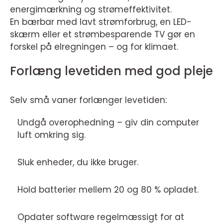
energimærkning og strømeffektivitet.
En bærbar med lavt strømforbrug, en LED-
skærm eller et strømbesparende TV gør en
forskel på elregningen – og for klimaet.
Forlæng levetiden med god pleje
Selv små vaner forlænger levetiden:
Undgå overophedning – giv din computer
luft omkring sig.
Sluk enheder, du ikke bruger.
Hold batterier mellem 20 og 80 % opladet.
Opdater software regelmæssigt for at