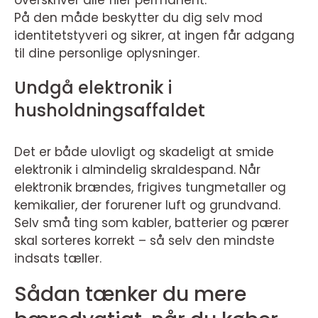
overskriver alle filer permanent.
På den måde beskytter du dig selv mod
identitetstyveri og sikrer, at ingen får adgang
til dine personlige oplysninger.
Undgå elektronik i
husholdningsaffaldet
Det er både ulovligt og skadeligt at smide
elektronik i almindelig skraldespand. Når
elektronik brændes, frigives tungmetaller og
kemikalier, der forurener luft og grundvand.
Selv små ting som kabler, batterier og pærer
skal sorteres korrekt – så selv den mindste
indsats tæller.
Sådan tænker du mere