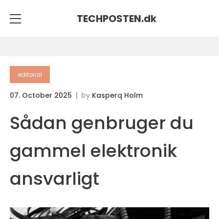
TECHPOSTEN.
dk
editorial
07. October 2025
by
Kasperq Holm
Sådan genbruger du
gammel elektronik
ansvarligt