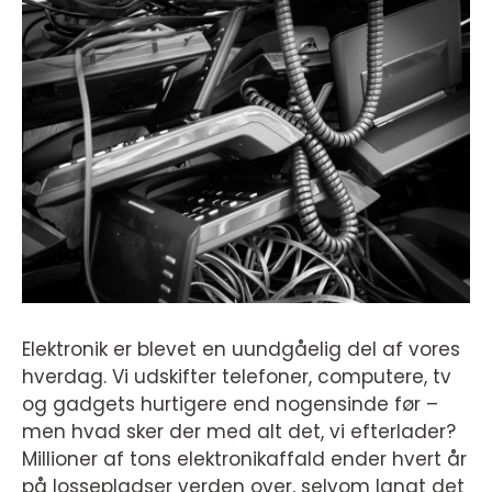
Elektronik er blevet en uundgåelig del af vores
hverdag. Vi udskifter telefoner, computere, tv
og gadgets hurtigere end nogensinde før –
men hvad sker der med alt det, vi efterlader?
Millioner af tons elektronikaffald ender hvert år
på lossepladser verden over, selvom langt det