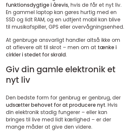
funktionsdygtige i årevis
, hvis de får et nyt liv.
En gammel laptop kan gøres hurtig med en
SSD og lidt RAM, og en udtjent mobil kan blive
til musikafspiller, GPS eller overvågningsenhed.
At genbruge ansvarligt handler altså ikke om
at aflevere alt til skrot – men om at
tænke i
cirkler i stedet for skrald
.
Giv din gamle elektronik et
nyt liv
Den bedste form for genbrug er genbrug, der
udsætter behovet for at producere nyt
. Hvis
din elektronik stadig fungerer – eller kan
bringes til live med lidt kærlighed – er der
mange måder at give den videre.