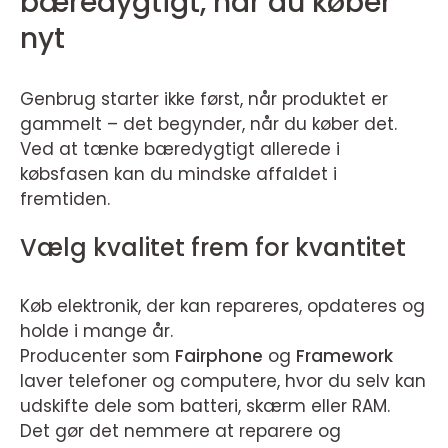
bæredygtigt, når du køber
nyt
Genbrug starter ikke først, når produktet er
gammelt – det begynder, når du køber det.
Ved at tænke bæredygtigt allerede i
købsfasen kan du mindske affaldet i
fremtiden.
Vælg kvalitet frem for kvantitet
Køb elektronik, der kan repareres, opdateres og
holde i mange år.
Producenter som
Fairphone
og
Framework
laver telefoner og computere, hvor du selv kan
udskifte dele som batteri, skærm eller RAM.
Det gør det nemmere at reparere og