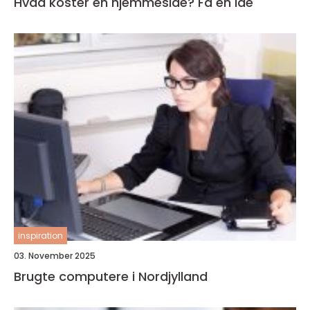
Hvad koster en hjemmeside? Få en idé
inspiration
03. November 2025
Brugte computere i Nordjylland