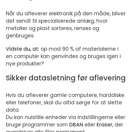
Når du afleverer elektronik på den måde, bliver
det sendt til specialiserede anlæg, hvor
metaller og plast sorteres, renses og
genbruges.
Vidste du, at:
op mod 90 % af materialerne i
en computer kan genvindes og bruges igen i
nye produkter?
Sikker datasletning før aflevering
Hvis du afleverer gamle computere, harddiske
eller telefoner, skal du altid sørge for at slette
data.
Du kan nulstille enheder via indstillingerne eller
bruge programmer som
DBAN
eller
Eraser
, der