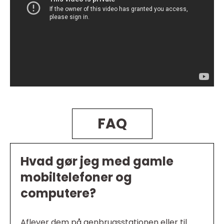
FAQ
Hvad gør jeg med gamle
mobiltelefoner og
computere?
Aflever dem på genbrugsstationen eller til