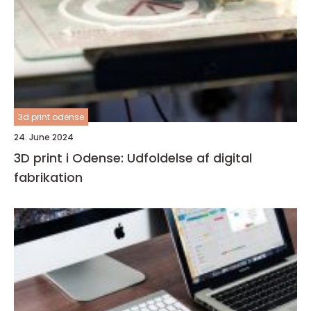
3d print odense
24. June 2024
3D print i Odense: Udfoldelse af digital
fabrikation