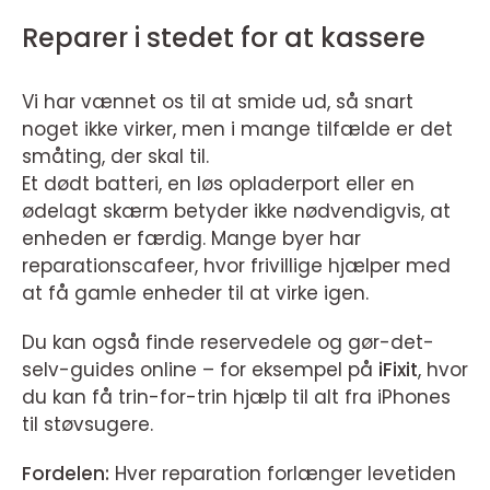
Reparer i stedet for at kassere
Vi har vænnet os til at smide ud, så snart
noget ikke virker, men i mange tilfælde er det
småting, der skal til.
Et dødt batteri, en løs opladerport eller en
ødelagt skærm betyder ikke nødvendigvis, at
enheden er færdig. Mange byer har
reparationscafeer, hvor frivillige hjælper med
at få gamle enheder til at virke igen.
Du kan også finde reservedele og gør-det-
selv-guides online – for eksempel på
iFixit
, hvor
du kan få trin-for-trin hjælp til alt fra iPhones
til støvsugere.
Fordelen:
Hver reparation forlænger levetiden