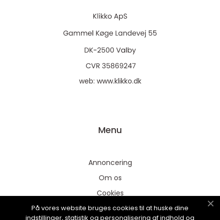
web:
www.klikko.dk
Menu
Annoncering
Om os
Cookies
På vores website bruges cookies til at huske dine
Kontakt os
indstillinger, statistik og personalisering af indhold og