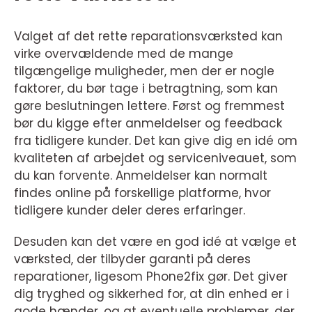
Valget af det rette reparationsværksted kan
virke overvældende med de mange
tilgængelige muligheder, men der er nogle
faktorer, du bør tage i betragtning, som kan
gøre beslutningen lettere. Først og fremmest
bør du kigge efter anmeldelser og feedback
fra tidligere kunder. Det kan give dig en idé om
kvaliteten af arbejdet og serviceniveauet, som
du kan forvente. Anmeldelser kan normalt
findes online på forskellige platforme, hvor
tidligere kunder deler deres erfaringer.
Desuden kan det være en god idé at vælge et
værksted, der tilbyder garanti på deres
reparationer, ligesom Phone2fix gør. Det giver
dig tryghed og sikkerhed for, at din enhed er i
gode hænder, og at eventuelle problemer, der