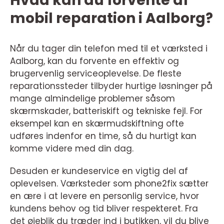
Hvad kan du forvente af
mobil reparation i Aalborg?
Når du tager din telefon med til et værksted i
Aalborg, kan du forvente en effektiv og
brugervenlig serviceoplevelse. De fleste
reparationssteder tilbyder hurtige løsninger på
mange almindelige problemer såsom
skærmskader, batteriskift og tekniske fejl. For
eksempel kan en skærmudskiftning ofte
udføres indenfor en time, så du hurtigt kan
komme videre med din dag.
Desuden er kundeservice en vigtig del af
oplevelsen. Værksteder som phone2fix sætter
en ære i at levere en personlig service, hvor
kundens behov og tid bliver respekteret. Fra
det øjeblik du træder ind i butikken, vil du blive