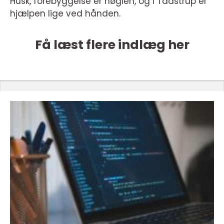
Husk, forebyggelse er nøglen, og i Taastrup er
hjælpen lige ved hånden.
Få læst flere indlæg her