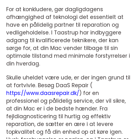
For at konkludere, gør dagligdagens
afhængighed af teknologi det essentielt at
have en pålidelig partner til reparation og
vedligeholdelse. I Taastrup har indbyggere
adgang til kvalificerede teknikere, der kan
sørge for, at din Mac vender tilbage til sin
optimale tilstand med minimale forstyrrelser i
din hverdag.
Skulle uheldet være ude, er der ingen grund til
at fortvivle. Besøg DaaS Repair (
https://www.daasrepair.dk/
) for en
professionel og pålidelig service, der vil sikre,
at din Mac er i de bedste hænder. Fra
fejldiagnosticering til hurtig og effektiv
reparation, de sætter en ære i at levere
topkvalitet og få din enhed op at køre igen.