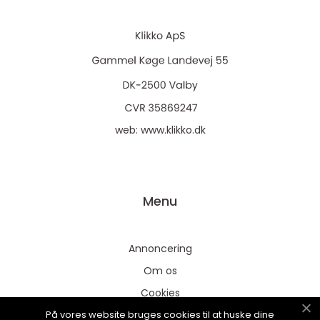
web:
www.klikko.dk
Menu
Annoncering
Om os
Cookies
På vores website bruges cookies til at huske dine
Kontakt os