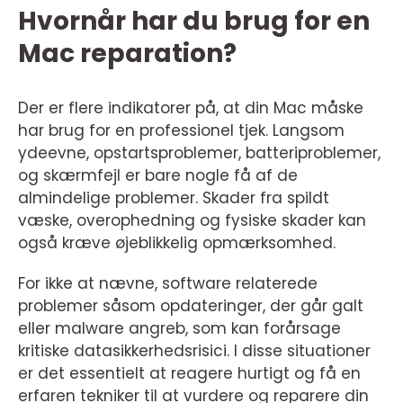
Hvornår har du brug for en
Mac reparation?
Der er flere indikatorer på, at din Mac måske
har brug for en professionel tjek. Langsom
ydeevne, opstartsproblemer, batteriproblemer,
og skærmfejl er bare nogle få af de
almindelige problemer. Skader fra spildt
væske, overophedning og fysiske skader kan
også kræve øjeblikkelig opmærksomhed.
For ikke at nævne, software relaterede
problemer såsom opdateringer, der går galt
eller malware angreb, som kan forårsage
kritiske datasikkerhedsrisici. I disse situationer
er det essentielt at reagere hurtigt og få en
erfaren tekniker til at vurdere og reparere din