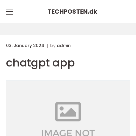
TECHPOSTEN.
dk
03. January 2024
by
admin
chatgpt app