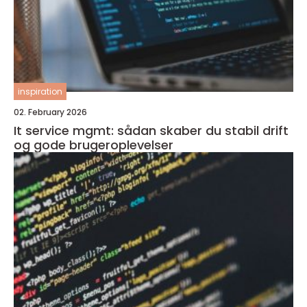
inspiration
02. February 2026
It service mgmt: sådan skaber du stabil drift
og gode brugeroplevelser