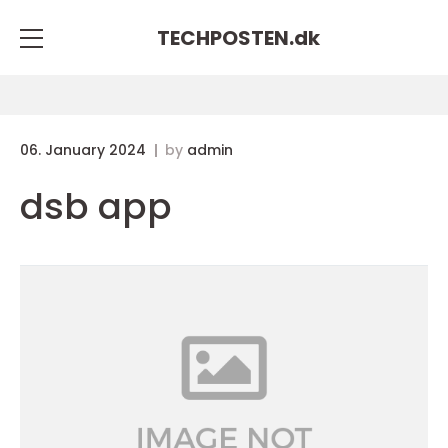
TECHPOSTEN.
dk
06. January 2024
by
admin
dsb app