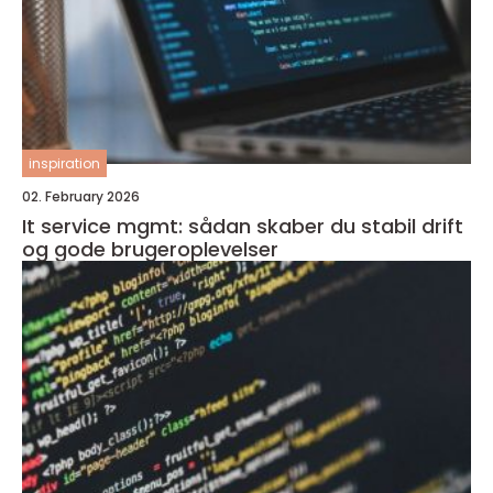
inspiration
02. February 2026
It service mgmt: sådan skaber du stabil drift
og gode brugeroplevelser