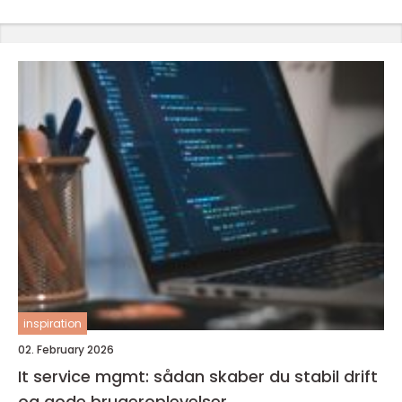
inspiration
02. February 2026
It service mgmt: sådan skaber du stabil drift
og gode brugeroplevelser