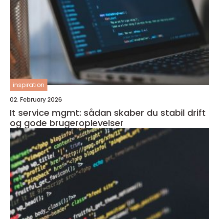
inspiration
02. February 2026
It service mgmt: sådan skaber du stabil drift
og gode brugeroplevelser