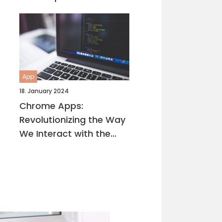
App
18. January 2024
Chrome Apps:
Revolutionizing the Way
We Interact with the
Internet