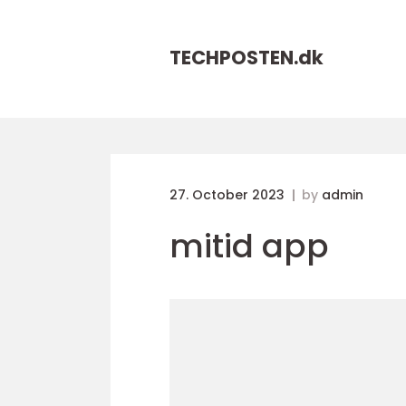
TECHPOSTEN.
dk
27. October 2023
by
admin
mitid app