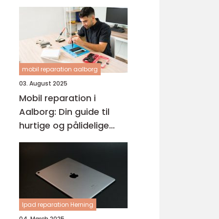
mobil reparation aalborg
03. August 2025
Mobil reparation i
Aalborg: Din guide til
hurtige og pålidelige
løsninger
Ipad reparation Herning
04. March 2025