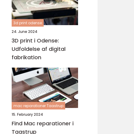
3d print odense
24. June 2024
3D print i Odense:
Udfoldelse af digital
fabrikation
mac reparationer Taastrup
15. February 2024
Find Mac reparationer i
Taastrup