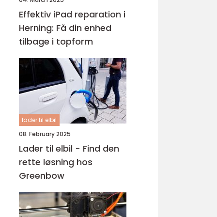
Effektiv iPad reparation i
Herning: Få din enhed
tilbage i topform
lader til elbil
08. February 2025
Lader til elbil - Find den
rette løsning hos
Greenbow