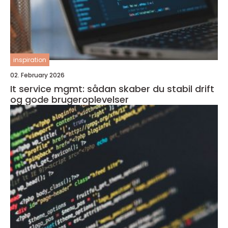
inspiration
02. February 2026
It service mgmt: sådan skaber du stabil drift
og gode brugeroplevelser