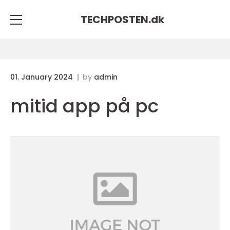
TECHPOSTEN.
dk
01. January 2024
by
admin
mitid app på pc