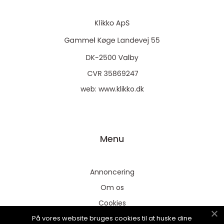
web:
www.klikko.dk
Menu
Annoncering
Om os
Cookies
På vores website bruges cookies til at huske dine
Kontakt os