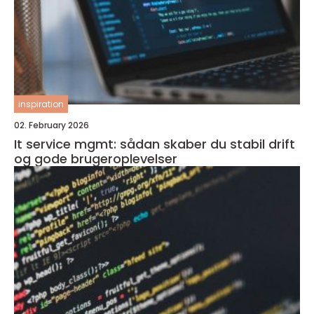
inspiration
02. February 2026
It service mgmt: sådan skaber du stabil drift
og gode brugeroplevelser