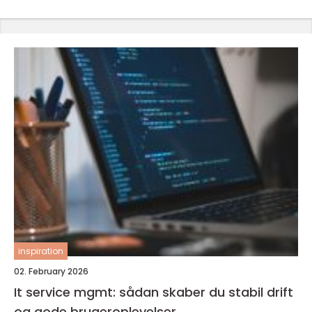
inspiration
02. February 2026
It service mgmt: sådan skaber du stabil drift
og gode brugeroplevelser