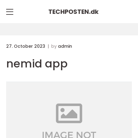
TECHPOSTEN.
dk
27. October 2023
by
admin
nemid app