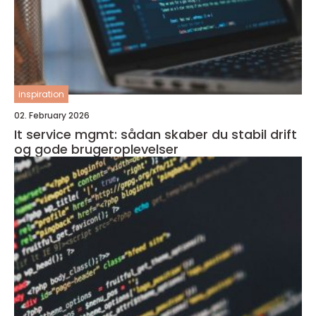
inspiration
02. February 2026
It service mgmt: sådan skaber du stabil drift
og gode brugeroplevelser