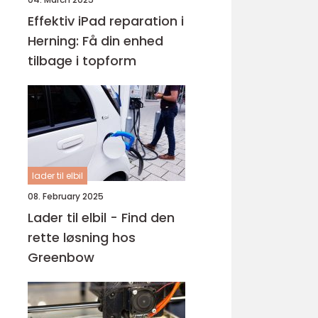
Effektiv iPad reparation i
Herning: Få din enhed
tilbage i topform
lader til elbil
08. February 2025
Lader til elbil - Find den
rette løsning hos
Greenbow