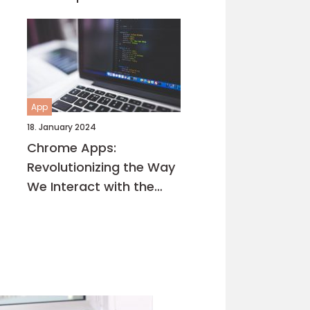
App
18. January 2024
Chrome Apps:
Revolutionizing the Way
We Interact with the
Internet