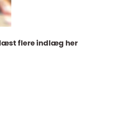
læst flere indlæg her