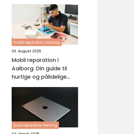
mobil reparation aalborg
03. August 2025
Mobil reparation i
Aalborg: Din guide til
hurtige og pålidelige
løsninger
Ipad reparation Herning
04. March 2025