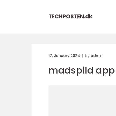
TECHPOSTEN.
dk
17. January 2024
by
admin
madspild app