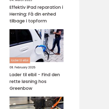
Effektiv iPad reparation i
Herning: Få din enhed
tilbage i topform
lader til elbil
08. February 2025
Lader til elbil - Find den
rette løsning hos
Greenbow