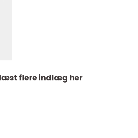
læst flere indlæg her