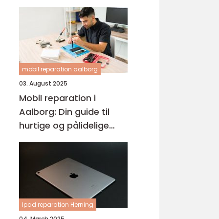
mobil reparation aalborg
03. August 2025
Mobil reparation i
Aalborg: Din guide til
hurtige og pålidelige
løsninger
Ipad reparation Herning
04. March 2025