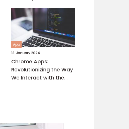
App
18. January 2024
Chrome Apps:
Revolutionizing the Way
We Interact with the
Internet