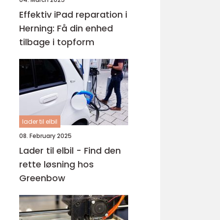
Effektiv iPad reparation i
Herning: Få din enhed
tilbage i topform
lader til elbil
08. February 2025
Lader til elbil - Find den
rette løsning hos
Greenbow