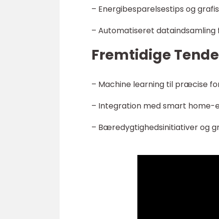
– Energibesparelsestips og grafis
– Automatiseret dataindsamling
Fremtidige Tenden
– Machine learning til præcise fo
– Integration med smart home-
– Bæredygtighedsinitiativer og 