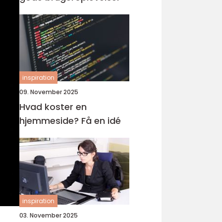
inspiration
09. November 2025
Hvad koster en
hjemmeside? Få en idé
inspiration
03. November 2025