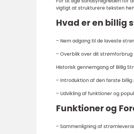
For at øge sandsynligheden for a
vigtigt at strukturere teksten he
Hvad er en billig
– Nem adgang til de laveste strø
– Overblik over dit strømforbrug
Historisk gennemgang af Billig S
– Introduktion af den første billi
– Udvikling af funktioner og popul
Funktioner og For
– Sammenligning af strømleveran