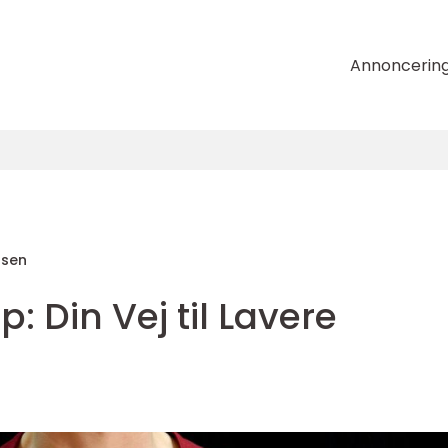
Annoncerin
nsen
p: Din Vej til Lavere