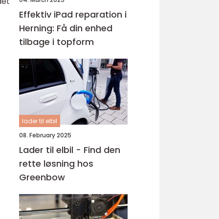
det
Effektiv iPad reparation i
Herning: Få din enhed
tilbage i topform
lader til elbil
08. February 2025
Lader til elbil - Find den
rette løsning hos
Greenbow