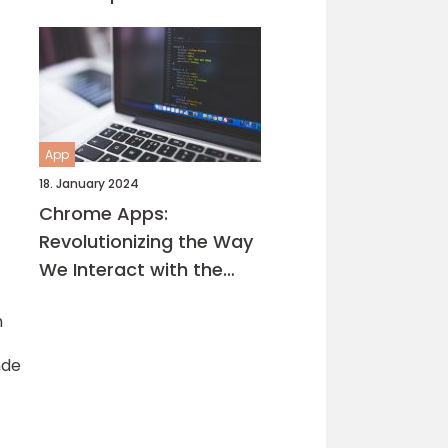
App
18. January 2024
Chrome Apps:
Revolutionizing the Way
We Interact with the
Internet
n
nde