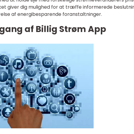
ilket giver dig mulighed for at træffe informerede beslutn
ørelse af energibesparende foranstaltninger.
gang af Billig Strøm App