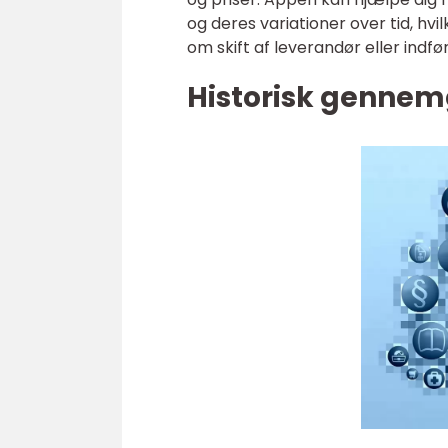
og deres variationer over tid, hv
om skift af leverandør eller indf
Historisk gennem