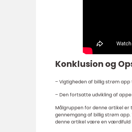
Konklusion og O
– Vigtigheden af billig strøm ap
– Den fortsatte udvikling af appe
Målgruppen for denne artikel er
gennemgang af billig strøm app. V
denne artikel være en værdifuld 