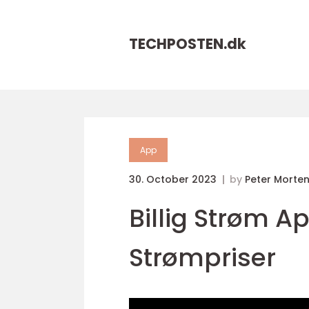
TECHPOSTEN.
dk
App
30. October 2023
by
Peter Morte
Billig Strøm Ap
Strømpriser