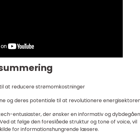
psummering
p til at reducere strømomkostninger
ne og deres potentiale til at revolutionere energisektore
 tech-entusiaster, der ønsker en informativ og dybdegåe
ed at følge den foreslåede struktur og tone of voice, vil
kilde for informationshungrende læsere.