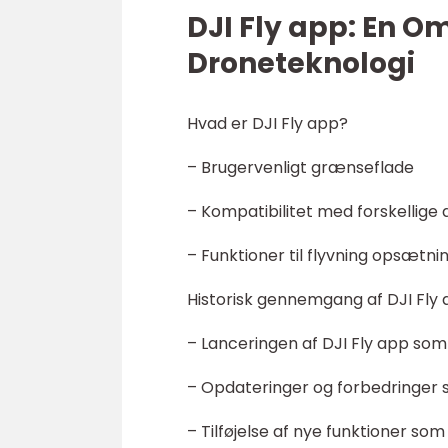
DJI Fly app: En O
Droneteknologi
Hvad er DJI Fly app?
– Brugervenligt grænseflade
– Kompatibilitet med forskellige
– Funktioner til flyvning opsætni
Historisk gennemgang af DJI Fly
– Lanceringen af DJI Fly app som
– Opdateringer og forbedringer 
– Tilføjelse af nye funktioner so