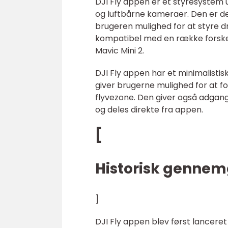
DJI Fly appen er et styresystem 
og luftbårne kameraer. Den er d
brugeren mulighed for at styre dr
kompatibel med en række forskell
Mavic Mini 2.
DJI Fly appen har et minimalistisk
giver brugerne mulighed for at 
flyvezone. Den giver også adgang
og deles direkte fra appen.
[
Historisk gennem
]
DJI Fly appen blev først lanceret