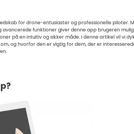
redskab for drone-entusiaster og professionelle piloter. 
g avancerede funktioner giver denne app brugeren muli
oner på en intuitiv og sikker måde. I denne artikel vil vi dy
om, og hvorfor den er vigtig for dem, der er interesserede
en.
pp?