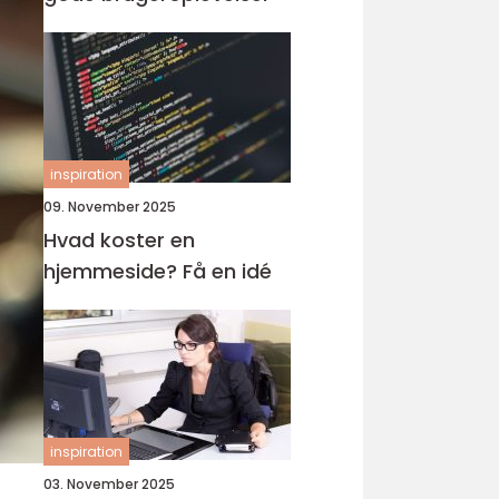
inspiration
09. November 2025
Hvad koster en
hjemmeside? Få en idé
inspiration
03. November 2025