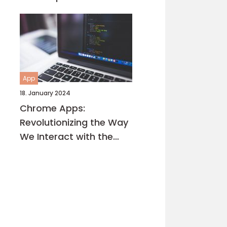
App
18. January 2024
Chrome Apps:
Revolutionizing the Way
We Interact with the
Internet