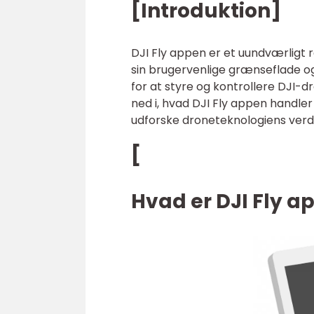
[Introduktion]
DJI Fly appen er et uundværligt 
sin brugervenlige grænseflade o
for at styre og kontrollere DJI-dr
ned i, hvad DJI Fly appen handler 
udforske droneteknologiens verd
[
Hvad er DJI Fly a