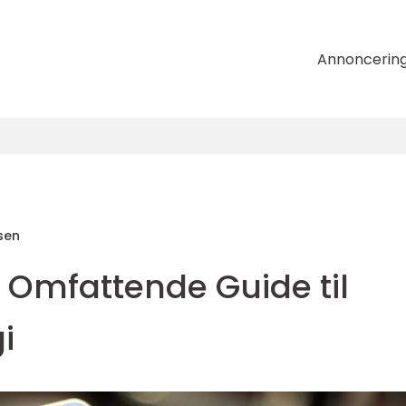
Annoncerin
sen
n Omfattende Guide til
i