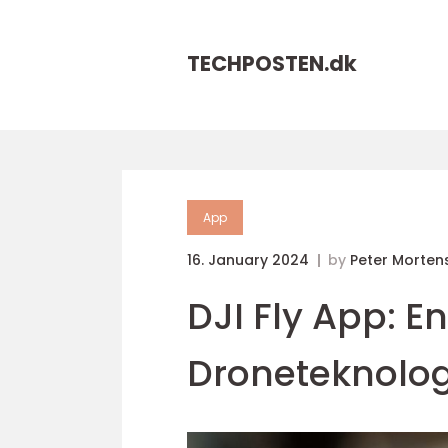
TECHPOSTEN.
dk
App
16. January 2024
by
Peter Morten
DJI Fly App: E
Droneteknolog