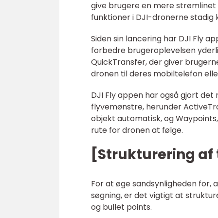
give brugere en mere strømlinet
funktioner i DJI-dronerne stadig 
Siden sin lancering har DJI Fly 
forbedre brugeroplevelsen yderlig
QuickTransfer, der giver brugerne
dronen til deres mobiltelefon eller
DJI Fly appen har også gjort det 
flyvemønstre, herunder ActiveTrac
objekt automatisk, og Waypoints, 
rute for dronen at følge.
[Strukturering af
For at øge sandsynligheden for, 
søgning, er det vigtigt at strukt
og bullet points.