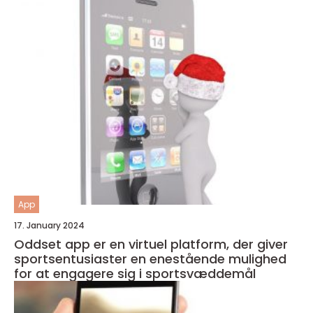
App
17. January 2024
Oddset app er en virtuel platform, der giver
sportsentusiaster en enestående mulighed
for at engagere sig i sportsvæddemål