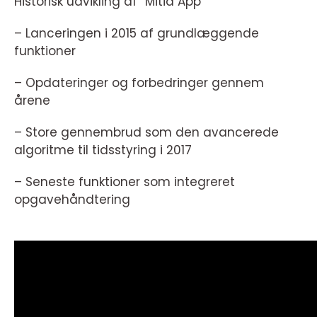
Historisk udvikling af “Mitid App”
– Lanceringen i 2015 af grundlæggende
funktioner
– Opdateringer og forbedringer gennem
årene
– Store gennembrud som den avancerede
algoritme til tidsstyring i 2017
– Seneste funktioner som integreret
opgavehåndtering