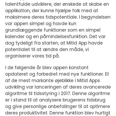
talentfulde udviklere, der ønskede at skabe en
applikation, der kunne hjælpe folk med at
maksimere deres tidspotentiale. I begyndelsen
var appen simpel og havde kun
grundlæggende funktioner som en simpel
kalender og en påmindelsesfunktion. Det var
dog tydeligt fra starten, at Mitid App havde
potentialet til at ændre den måde, vi
organiserer vores tid på.
I de følgende år blev appen konstant
opdateret og forbedret med nye funktioner. Et
af de mest markante øjeblikke i Mitid Apps
udvikling var lanceringen af deres avancerede
algoritme til tidsstyring i 2017. Denne algoritme
er i stand til at analysere brugerens tidsbrug
og give personlige anbefalinger til at optimere
deres produktivitet. Denne funktion blev hurtigt