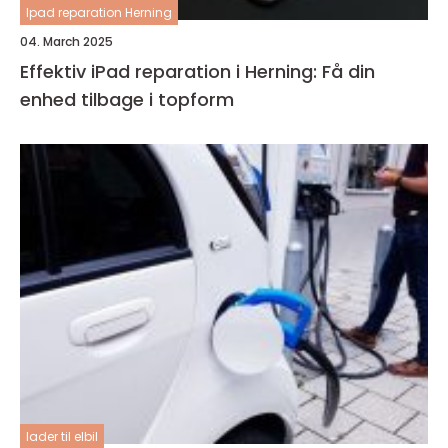
Ipad reparation Herning
04. March 2025
Effektiv iPad reparation i Herning: Få din
enhed tilbage i topform
lader til elbil