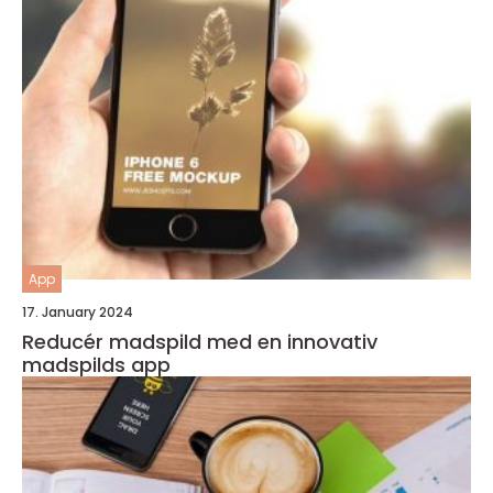
App
17. January 2024
Reducér madspild med en innovativ
madspilds app