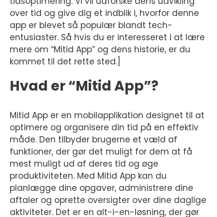
tidsoptimering. Vi vil udforske dens udvikling
over tid og give dig et indblik i, hvorfor denne
app er blevet så populær blandt tech-
entusiaster. Så hvis du er interesseret i at lære
mere om “Mitid App” og dens historie, er du
kommet til det rette sted.]
Hvad er “Mitid App”?
Mitid App er en mobilapplikation designet til at
optimere og organisere din tid på en effektiv
måde. Den tilbyder brugerne et væld af
funktioner, der gør det muligt for dem at få
mest muligt ud af deres tid og øge
produktiviteten. Med Mitid App kan du
planlægge dine opgaver, administrere dine
aftaler og oprette oversigter over dine daglige
aktiviteter. Det er en alt-i-en-løsning, der gør