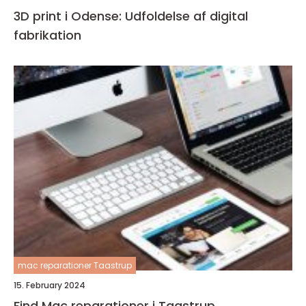
3D print i Odense: Udfoldelse af digital
fabrikation
mac reparationer Taastrup
15. February 2024
Find Mac reparationer i Taastrup