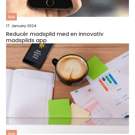
App
17. January 2024
Reducér madspild med en innovativ
madspilds app
App