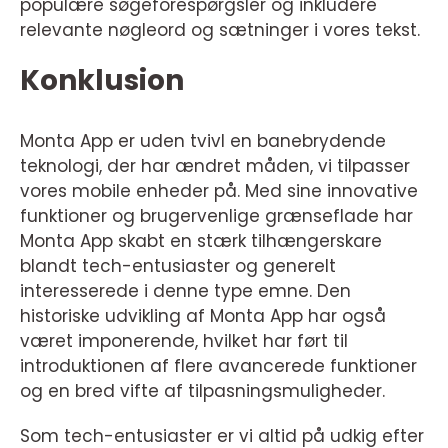
populære søgeforespørgsler og inkludere
relevante nøgleord og sætninger i vores tekst.
Konklusion
Monta App er uden tvivl en banebrydende
teknologi, der har ændret måden, vi tilpasser
vores mobile enheder på. Med sine innovative
funktioner og brugervenlige grænseflade har
Monta App skabt en stærk tilhængerskare
blandt tech-entusiaster og generelt
interesserede i denne type emne. Den
historiske udvikling af Monta App har også
været imponerende, hvilket har ført til
introduktionen af flere avancerede funktioner
og en bred vifte af tilpasningsmuligheder.
Som tech-entusiaster er vi altid på udkig efter