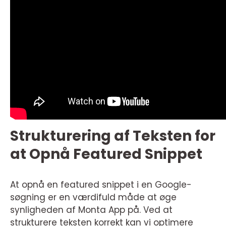
Strukturering af Teksten for
at Opnå Featured Snippet
At opnå en featured snippet i en Google-
søgning er en værdifuld måde at øge
synligheden af Monta App på. Ved at
strukturere teksten korrekt kan vi optimere