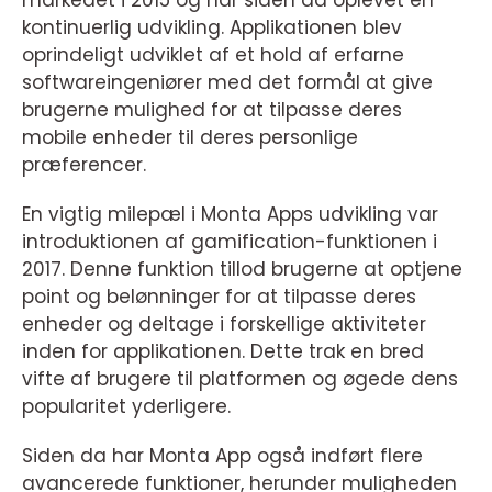
markedet i 2015 og har siden da oplevet en
kontinuerlig udvikling. Applikationen blev
oprindeligt udviklet af et hold af erfarne
softwareingeniører med det formål at give
brugerne mulighed for at tilpasse deres
mobile enheder til deres personlige
præferencer.
En vigtig milepæl i Monta Apps udvikling var
introduktionen af gamification-funktionen i
2017. Denne funktion tillod brugerne at optjene
point og belønninger for at tilpasse deres
enheder og deltage i forskellige aktiviteter
inden for applikationen. Dette trak en bred
vifte af brugere til platformen og øgede dens
popularitet yderligere.
Siden da har Monta App også indført flere
avancerede funktioner, herunder muligheden