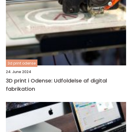
3d print odense
24. June 2024
3D print i Odense: Udfoldelse af digital
fabrikation