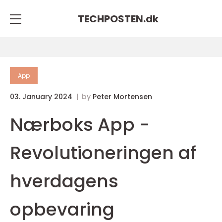
TECHPOSTEN.
dk
App
03. January 2024
by
Peter Mortensen
Nærboks App -
Revolutioneringen af
hverdagens
opbevaring