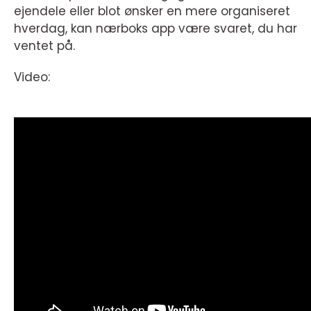
ejendele eller blot ønsker en mere organiseret
hverdag, kan nærboks app være svaret, du har
ventet på.
Video: