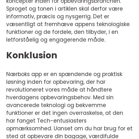
koncepter inden for opbevaringsbranchen.
Sproget og tonen i artiklen skal derfor være
informativ, præcis og nysgerrig. Det er
væsentligt at fremhæve appens teknologiske
funktioner og de fordele, den tilbyder, i en
letforståelig og engagerende måde.
Konklusion
Nærboks app er en spændende og praktisk
løsning inden for opbevaring, der har
revolutioneret vores måde at håndtere
hverdagens opbevaringsbehov. Med sin
avancerede teknologi og bekvemme
funktioner er det ingen overraskelse, at den
har fanget Tech-entusiasters
opmærksomhed. Uanset om du har brug for et
sted at opbevare din bagage, værdifulde