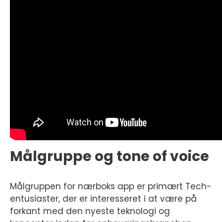
Målgruppe og tone of voice
Målgruppen for nærboks app er primært Tech-
entusiaster, der er interesseret i at være på
forkant med den nyeste teknologi og