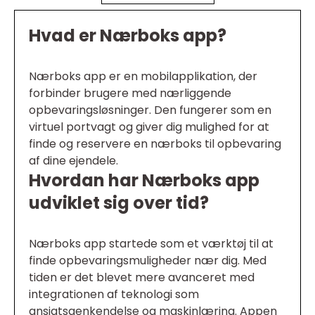
Hvad er Nærboks app?
Nærboks app er en mobilapplikation, der
forbinder brugere med nærliggende
opbevaringsløsninger. Den fungerer som en
virtuel portvagt og giver dig mulighed for at
finde og reservere en nærboks til opbevaring
af dine ejendele.
Hvordan har Nærboks app
udviklet sig over tid?
Nærboks app startede som et værktøj til at
finde opbevaringsmuligheder nær dig. Med
tiden er det blevet mere avanceret med
integrationen af teknologi som
ansigtsgenkendelse og maskinlæring. Appen