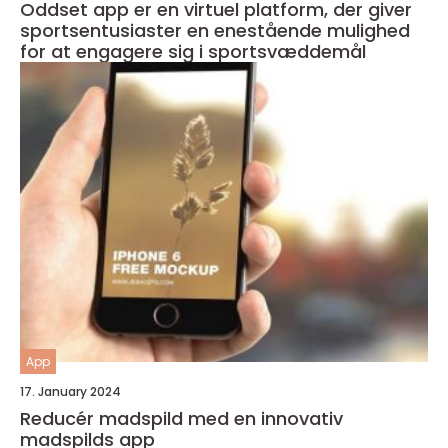
Oddset app er en virtuel platform, der giver
sportsentusiaster en enestående mulighed
for at engagere sig i sportsvæddemål
App
17. January 2024
Reducér madspild med en innovativ
madspilds app