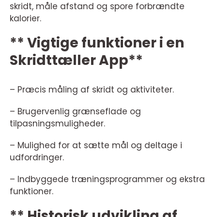
skridt, måle afstand og spore forbrændte
kalorier.
** Vigtige funktioner i en
Skridttæller App**
– Præcis måling af skridt og aktiviteter.
– Brugervenlig grænseflade og
tilpasningsmuligheder.
– Mulighed for at sætte mål og deltage i
udfordringer.
– Indbyggede træningsprogrammer og ekstra
funktioner.
** Historisk udvikling af