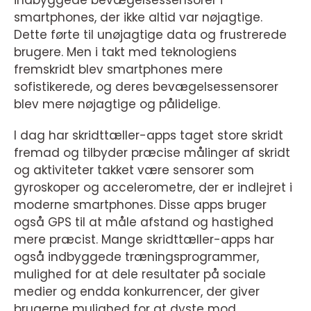
smartphones, der ikke altid var nøjagtige.
Dette førte til unøjagtige data og frustrerede
brugere. Men i takt med teknologiens
fremskridt blev smartphones mere
sofistikerede, og deres bevægelsessensorer
blev mere nøjagtige og pålidelige.
I dag har skridttæller-apps taget store skridt
fremad og tilbyder præcise målinger af skridt
og aktiviteter takket være sensorer som
gyroskoper og accelerometre, der er indlejret i
moderne smartphones. Disse apps bruger
også GPS til at måle afstand og hastighed
mere præcist. Mange skridttæller-apps har
også indbyggede træningsprogrammer,
mulighed for at dele resultater på sociale
medier og endda konkurrencer, der giver
brugerne mulighed for at dyste mod