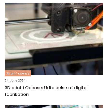
3d print odense
24. June 2024
3D print i Odense: Udfoldelse af digital
fabrikation