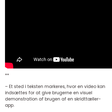
**
– Et sted i teksten markeres, hvor en video kan
indsættes for at give brugerne en visuel
demonstration af brugen af en skridttæller-
app.