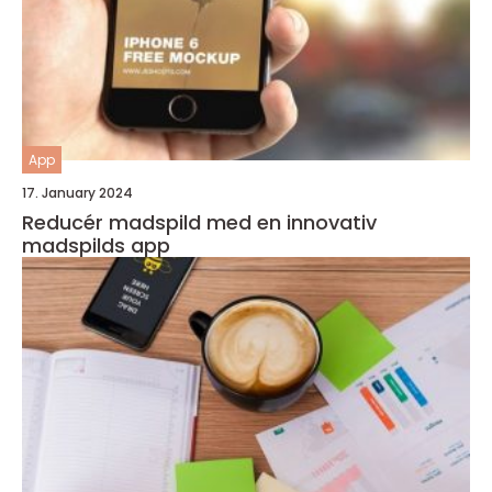
App
17. January 2024
Reducér madspild med en innovativ
madspilds app