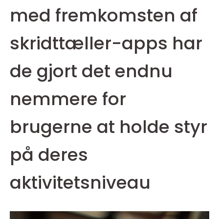
med fremkomsten af
skridttæller-apps har
de gjort det endnu
nemmere for
brugerne at holde styr
på deres
aktivitetsniveau