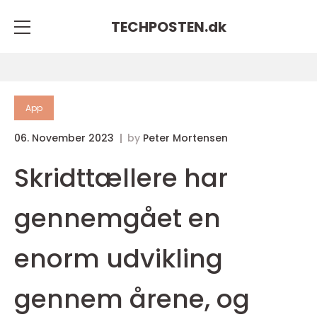
TECHPOSTEN.
dk
App
06. November 2023
by
Peter Mortensen
Skridttællere har
gennemgået en
enorm udvikling
gennem årene, og