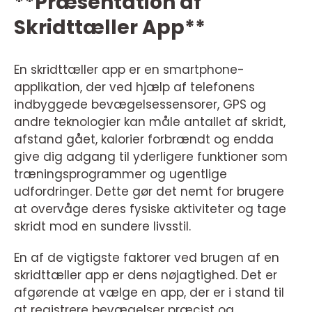
**Præsentation af
Skridttæller App**
En skridttæller app er en smartphone-
applikation, der ved hjælp af telefonens
indbyggede bevægelsessensorer, GPS og
andre teknologier kan måle antallet af skridt,
afstand gået, kalorier forbrændt og endda
give dig adgang til yderligere funktioner som
træningsprogrammer og ugentlige
udfordringer. Dette gør det nemt for brugere
at overvåge deres fysiske aktiviteter og tage
skridt mod en sundere livsstil.
En af de vigtigste faktorer ved brugen af en
skridttæller app er dens nøjagtighed. Det er
afgørende at vælge en app, der er i stand til
at registrere bevægelser præcist og