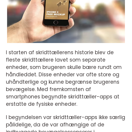
I starten af skridttællerens historie blev de
fleste skridttællere lavet som separate
enheder, som brugeren skulle bære rundt om
håndleddet. Disse enheder var ofte store og
uhåndterlige og kunne begrænse brugerens
bevægelse. Med fremkomsten af
smartphones begyndte skridttæller-apps at
erstatte de fysiske enheder.
I begyndelsen var skridttæller-apps ikke særlig
pålidelige, da de var afhængige af de
indbyggede bevægelsessensorer i